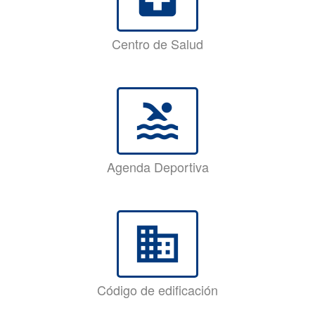
Centro de Salud
pool
Agenda Deportiva
business
Código de edificación