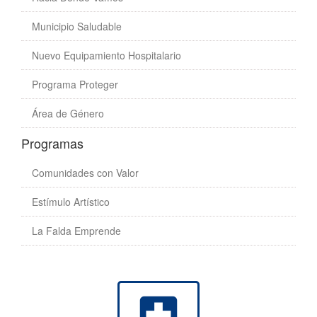
Municipio Saludable
Nuevo Equipamiento Hospitalario
Programa Proteger
Área de Género
Programas
Comunidades con Valor
Estímulo Artístico
La Falda Emprende
local_hospital