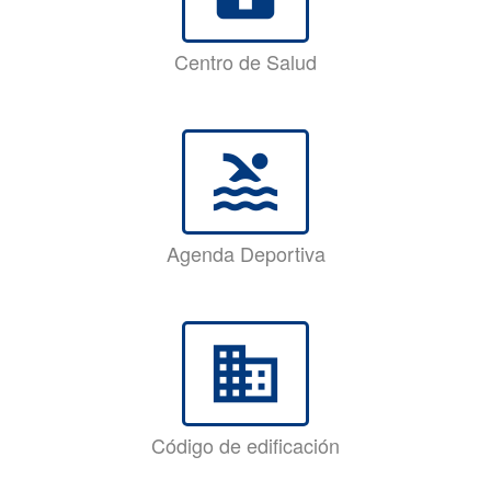
Centro de Salud
pool
Agenda Deportiva
business
Código de edificación