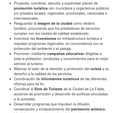
Proyectar, coordinar, ejecutar y supervisar planes de
promoción turística
con municipios y organismos públicos
y/o privados locales, regionales, provinciales, nacionales e
internacionales.
Resguardar la
imagen de la ciudad
como destino
turístico, procurando que los prestadores de servicios
cumplan con los niveles de calidad establecido.
Incentivar las
inversiones
en infraestructura turística e
impulsar programas regionales, en concordancia con la
protección del ambiente y el paisaje.
Promover, mediante
campañas educativa
s dirigidas a
toda la población, conductas y conocimientos para el mejor
servicio al turismo.
Afianzar el valor de la atención y protección del
turista
y su
derecho a la calidad de los servicios.
Coordinación de
informantes turísticos
de las diferentes
oficinas para tal fin.
Coordinar el
Ente de Turismo
de la Ciudad de La Falda,
acciones de promoción y desarrollo de políticas vinculadas
a la actividad.
Desarrollar programas que impulsen la difusión,
conservación y enriquecimiento del
patrimonio artístico,