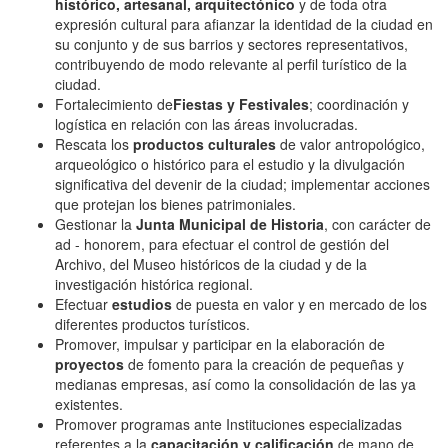
histórico, artesanal, arquitectónico
y de toda otra
expresión cultural para afianzar la identidad de la ciudad en
su conjunto y de sus barrios y sectores representativos,
contribuyendo de modo relevante al perfil turístico de la
ciudad.
Fortalecimiento de
Fiestas y Festivales
; coordinación y
logística en relación con las áreas involucradas.
Rescata los
productos culturales
de valor antropológico,
arqueológico o histórico para el estudio y la divulgación
significativa del devenir de la ciudad; implementar acciones
que protejan los bienes patrimoniales.
Gestionar la
Junta Municipal de Historia
, con carácter de
ad - honorem, para efectuar el control de gestión del
Archivo, del Museo históricos de la ciudad y de la
investigación histórica regional.
Efectuar
estudios
de puesta en valor y en mercado de los
diferentes productos turísticos.
Promover, impulsar y participar en la elaboración de
proyectos
de fomento para la creación de pequeñas y
medianas empresas, así como la consolidación de las ya
existentes.
Promover programas ante Instituciones especializadas
referentes a la
capacitación y calificación
de mano de