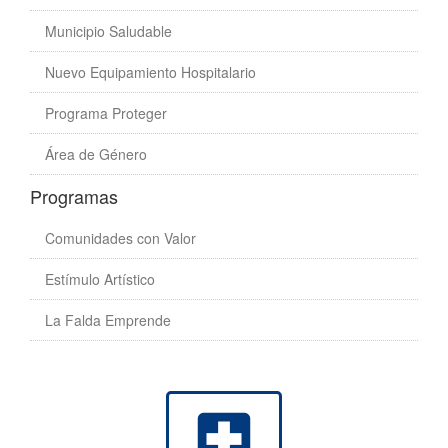
Municipio Saludable
Nuevo Equipamiento Hospitalario
Programa Proteger
Área de Género
Programas
Comunidades con Valor
Estímulo Artístico
La Falda Emprende
local_hospital