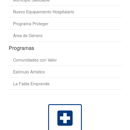
Nuevo Equipamiento Hospitalario
Programa Proteger
Área de Género
Programas
Comunidades con Valor
Estímulo Artístico
La Falda Emprende
local_hospital