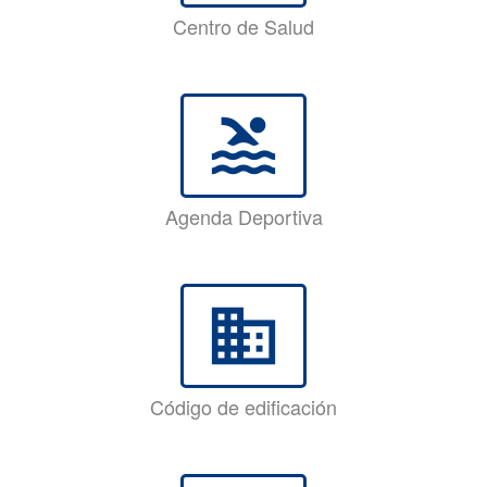
Centro de Salud
pool
Agenda Deportiva
business
Código de edificación