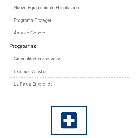
Nuevo Equipamiento Hospitalario
Programa Proteger
Área de Género
Programas
Comunidades con Valor
Estímulo Artístico
La Falda Emprende
local_hospital