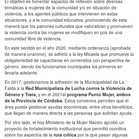
El objetivo es fomentar espacios de reflexión sobre diversas
temáticas a mujeres de la comunidad y/o en situación de
violencia, a los agentes públicos que intervienen en estas
situaciones, y a la comunidad educativa, promoviendo de esta
manera que los patrones culturales que naturalizan y promueven
la violencia contra las mujeres se modifiquen en pos de una
comunidad libre de violencia.
En este sentido en el año 2020, mediante ordenanza (aprobada
de manera unánime), se adhirió a la ley Micaela que promueve la
obligatoriedad de capacitarse en contenidos con perspectiva de
género, siendo los funcionarios municipales los primeros en
llevarla adelante.
En 2017, gestionamos la adhesión de la Municipalidad de La
Falda a la
Red Municipalista de Lucha contra la Violencia de
Género y Trata,
y en el 2021al
programa Punto Mujer, ambos
de la Provincia de Córdoba.
Estos convenios permiten que el
área pueda gestionar ayudas económicas, entre otros beneficios,
que llegan de manera directa a las personas que solicitan ayuda.
Por otro lado, el hoy Ministerio de la Mujer Nación aprobó un
proyecto de fortalecimiento institucional que permitió coordina
sobre los aspectos de la
ruta crítica
por la que pasan algunas