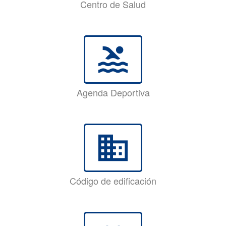
Centro de Salud
pool
Agenda Deportiva
business
Código de edificación