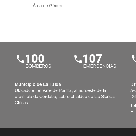
Área de Género
Municipio de La Falda
Di
Ubicado en el Valle de Punilla, al noroeste de la
Av
provincia de Córdoba, sobre el faldeo de las Sierras
(X
Chicas.
Te
E-m