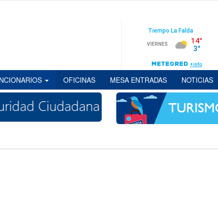
NCIONARIOS
OFICINAS
MESA ENTRADAS
NOTICIAS