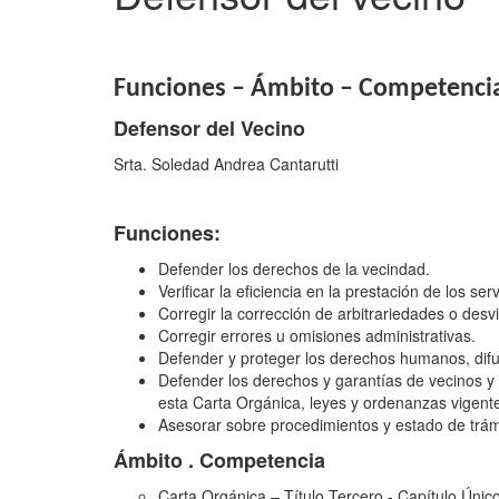
Funciones – Ámbito – Competencia
Defensor del Vecino
Srta. Soledad Andrea Cantarutti
Funciones:
Defender los derechos de la vecindad.
Verificar la eficiencia en la prestación de los ser
Corregir la corrección de arbitrariedades o desv
Corregir errores u omisiones administrativas.
Defender y proteger los derechos humanos, dif
Defender los derechos y garantías de vecinos y vi
esta Carta Orgánica, leyes y ordenanzas vigent
Asesorar sobre procedimientos y estado de trám
Ámbito . Competencia
Carta Orgánica – Título Tercero - Capítulo Único