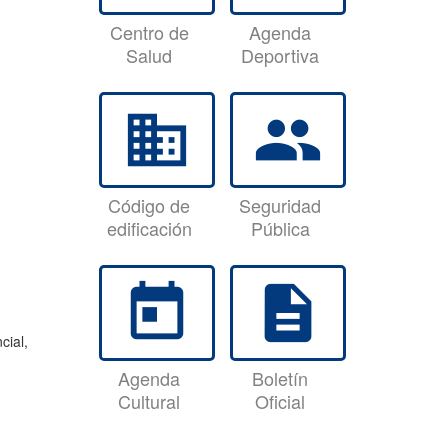
Centro de
Agenda
Salud
Deportiva
business
group
Código de
Seguridad
edificación
Pública
today
description
cial,
Agenda
Boletín
Cultural
Oficial