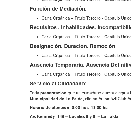
Función de Mediación.
Carta Orgánica – Título Tercero - Capítulo Único
Requisitos . Inhabilidades. Incompatibil
Carta Orgánica – Título Tercero - Capítulo Único
Designación. Duración. Remoción.
Carta Orgánica – Título Tercero - Capítulo Único
Ausencia Temporaria. Ausencia Definitiv
Carta Orgánica – Título Tercero - Capítulo Único
Servicio al Ciudadano:
Toda
presentación
que un ciudadano quiera dirigir a 
Municipalidad de La Falda,
cita en Automóvil Club A
Horario de atención: 8.00 hs a 13.00 hs
Av. Kennedy 146 – Locales 8 y 9 – La Falda