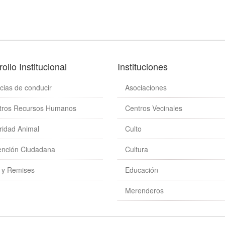
ollo Institucional
Instituciones
cias de conducir
Asociaciones
tros Recursos Humanos
Centros Vecinales
ridad Animal
Culto
ención Ciudadana
Cultura
s y Remises
Educación
Merenderos