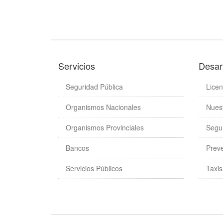
Servicios
Desarr
Seguridad Pública
Licen
Organismos Nacionales
Nues
Organismos Provinciales
Segu
Bancos
Prev
Servicios Públicos
Taxi