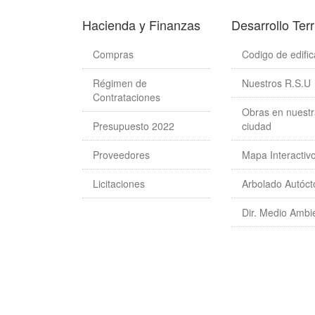
Hacienda y Finanzas
Desarrollo Terri
Compras
Codigo de edific
Régimen de
Nuestros R.S.U
Contrataciones
Obras en nuestr
Presupuesto 2022
ciudad
Proveedores
Mapa Interactiv
Licitaciones
Arbolado Autóc
Dir. Medio Ambi