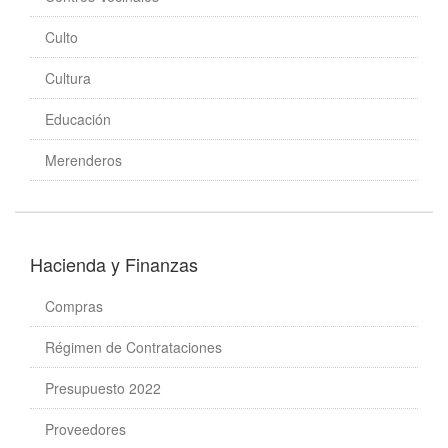
Culto
Cultura
Educación
Merenderos
Hacienda y Finanzas
Compras
Régimen de Contrataciones
Presupuesto 2022
Proveedores