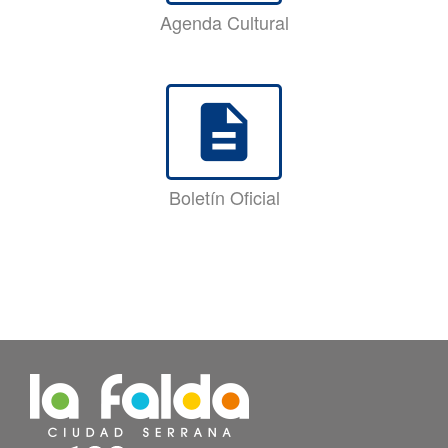
Agenda Cultural
description
Boletín Oficial