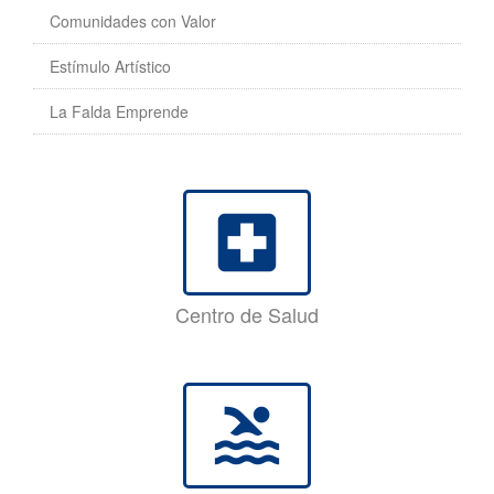
Comunidades con Valor
Estímulo Artístico
La Falda Emprende
local_hospital
Centro de Salud
pool