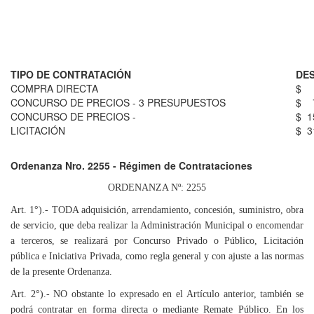
TIPO DE CONTRATACIÓN
DE
COMPRA DIRECTA
CONCURSO DE PRECIOS - 3 PRESUPUESTOS
$ 7
CONCURSO DE PRECIOS -
$ 1
LICITACIÓN
$ 3
Ordenanza Nro. 2255 - Régimen de Contrataciones
ORDENANZA Nº: 2255
Art. 1°).- TODA adquisición, arrendamiento, concesión, suministro, obra
de servicio, que deba realizar la Administración Municipal o encomendar
a terceros, se realizará por Concurso Privado o Público, Licitación
pública e Iniciativa Privada, como regla general y con ajuste a las normas
de la presente Ordenanza.
Art. 2°).- NO obstante lo expresado en el Artículo anterior, también se
podrá contratar en forma directa o mediante Remate Público. En los