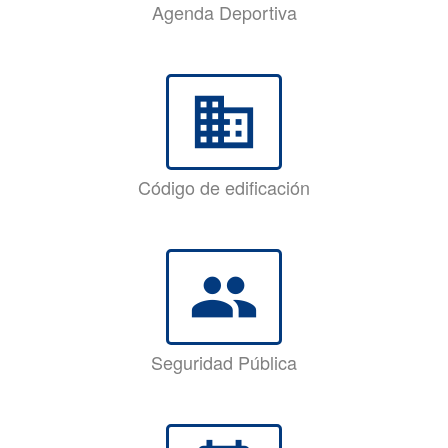
Agenda Deportiva
business
Código de edificación
group
Seguridad Pública