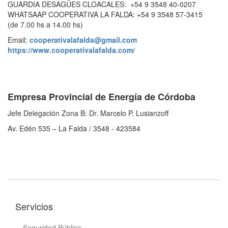
GUARDIA DESAGÜES CLOACALES: +54 9 3548 40-0207
WHATSAAP COOPERATIVA LA FALDA: +54 9 3548 57-3415
(de 7.00 hs a 14.00 hs)
Email:
cooperativalafalda@gmail.com
https://www.cooperativalafalda.com/
Empresa Provincial de Energía de Córdoba
Jefe Delegación Zona B: Dr. Marcelo P. Lusianzoff
Av. Edén 535 – La Falda / 3548 - 423584
Servicios
Seguridad Pública