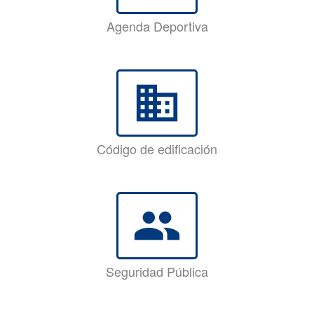
Agenda Deportiva
business
Código de edificación
group
Seguridad Pública