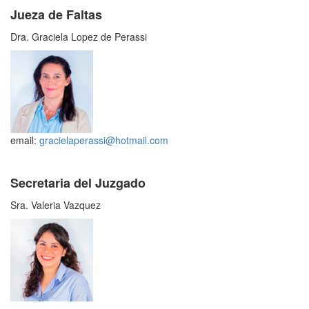
Jueza de Faltas
Dra. Graciela Lopez de Perassi
email:
gracielaperassi@hotmail.com
Secretaria del Juzgado
Sra. Valeria Vazquez