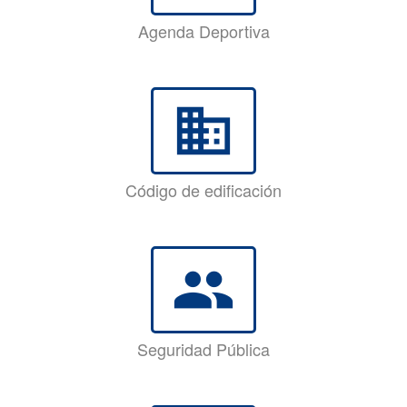
Agenda Deportiva
business
Código de edificación
group
Seguridad Pública