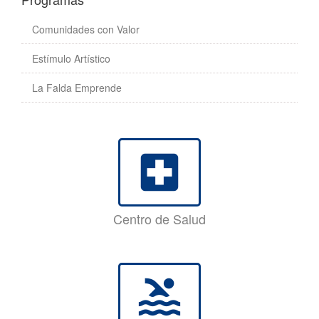
Comunidades con Valor
Estímulo Artístico
La Falda Emprende
local_hospital
Centro de Salud
pool