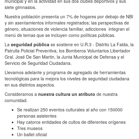
municipal y en la actividad en sus dos clubes deportivos y sus
siete gimnasios.
Nuestra población presenta un 7% de hogares por debajo de NBI
y sin asentamientos informales registrados; las perspectivas de
género, situaciones de violencia familiar, adicciones integran el
menú de temas que se incluyen como políticas públicas.
La
seguridad pública
se sostiene en U.R.3 - Distrito La Falda, la
Patrulla Policial Preventiva, los Bomberos Voluntarios Libertador
Gral. José De San Martin, la Junta Municipal de Defensa y el
Servicio de Seguridad Ciudadana.
Llevamos adelante y programa de agregado de herramientas
tecnológicas para la mejora los niveles de seguridad ciudadana
en sus distintos aspectos.
Consideramos a
nuestra cultura un atributo
de nuestra
comunidad.
Se realizan 250 eventos culturales al año con 150000
personas asistentes
Hay catorce entidades de cultos de diferentes orígenes
Tres museos
Un ballet oficial