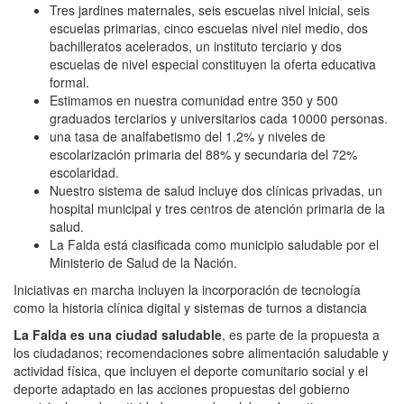
Tres jardines maternales, seis escuelas nivel inicial, seis
escuelas primarias, cinco escuelas nivel niel medio, dos
bachilleratos acelerados, un instituto terciario y dos
escuelas de nivel especial constituyen la oferta educativa
formal.
Estimamos en nuestra comunidad entre 350 y 500
graduados terciarios y universitarios cada 10000 personas.
una tasa de analfabetismo del 1.2% y niveles de
escolarización primaria del 88% y secundaria del 72%
escolaridad.
Nuestro sistema de salud incluye dos clínicas privadas, un
hospital municipal y tres centros de atención primaria de la
salud.
La Falda está clasificada como municipio saludable por el
Ministerio de Salud de la Nación.
Iniciativas en marcha incluyen la incorporación de tecnología
como la historia clínica digital y sistemas de turnos a distancia
La Falda es una ciudad saludable
, es parte de la propuesta a
los ciudadanos; recomendaciones sobre alimentación saludable y
actividad física, que incluyen el deporte comunitario social y el
deporte adaptado en las acciones propuestas del gobierno