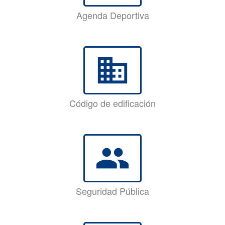
Agenda Deportiva
business
Código de edificación
group
Seguridad Pública