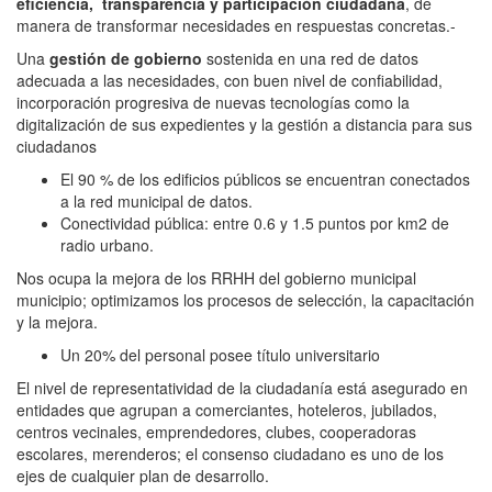
eficiencia, transparencia y participación ciudadana
, de
manera de transformar necesidades en respuestas concretas.-
Una
gestión de gobierno
sostenida en una red de datos
adecuada a las necesidades, con buen nivel de confiabilidad,
incorporación progresiva de nuevas tecnologías como la
digitalización de sus expedientes y la gestión a distancia para sus
ciudadanos
El 90 % de los edificios públicos se encuentran conectados
a la red municipal de datos.
Conectividad pública: entre 0.6 y 1.5 puntos por km2 de
radio urbano.
Nos ocupa la mejora de los RRHH del gobierno municipal
municipio; optimizamos los procesos de selección, la capacitación
y la mejora.
Un 20% del personal posee título universitario
El nivel de representatividad de la ciudadanía está asegurado en
entidades que agrupan a comerciantes, hoteleros, jubilados,
centros vecinales, emprendedores, clubes, cooperadoras
escolares, merenderos; el consenso ciudadano es uno de los
ejes de cualquier plan de desarrollo.