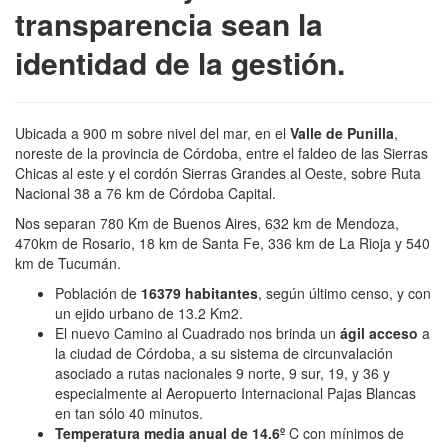
transparencia sean la
identidad de la gestión.
Ubicada a 900 m sobre nivel del mar, en el
Valle de Punilla
,
noreste de la provincia de Córdoba, entre el faldeo de las Sierras
Chicas al este y el cordón Sierras Grandes al Oeste, sobre Ruta
Nacional 38 a 76 km de Córdoba Capital.
Nos separan 780 Km de Buenos Aires, 632 km de Mendoza,
470km de Rosario, 18 km de Santa Fe, 336 km de La Rioja y 540
km de Tucumán.
Población de
16379 habitantes
, según último censo, y con
un ejido urbano de 13.2 Km2.
El nuevo Camino al Cuadrado nos brinda un
ágil acceso
a
la ciudad de Córdoba, a su sistema de circunvalación
asociado a rutas nacionales 9 norte, 9 sur, 19, y 36 y
especialmente al Aeropuerto Internacional Pajas Blancas
en tan sólo 40 minutos.
Temperatura media anual de 14.6º
C con mínimos de