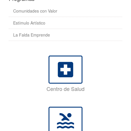
Comunidades con Valor
Estímulo Artístico
La Falda Emprende
local_hospital
Centro de Salud
pool