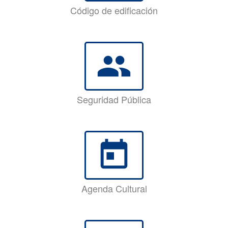
Código de edificación
group
Seguridad Pública
today
Agenda Cultural