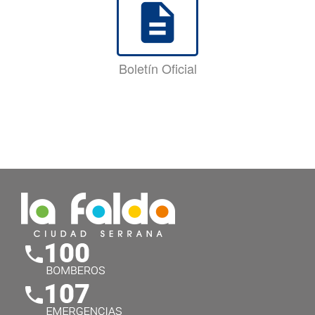
description
Boletín Oficial