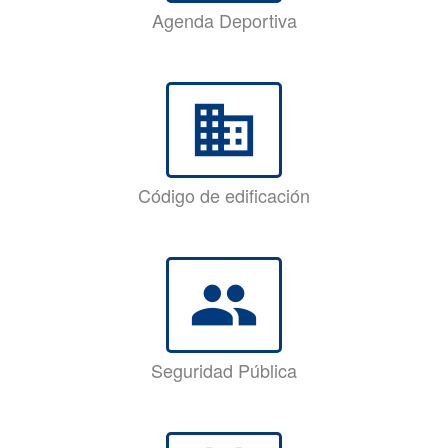
Agenda Deportiva
business
Código de edificación
group
Seguridad Pública