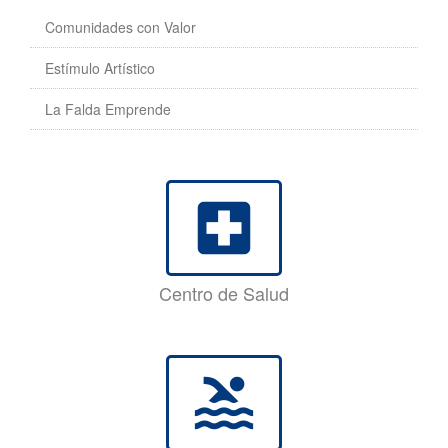
Comunidades con Valor
Estímulo Artístico
La Falda Emprende
local_hospital
Centro de Salud
pool