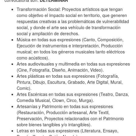
convocatoria son:
DETERMINAR
Transformación Social: Proyectos artísticos que tengan
como objetivo el impacto social en territorio, que generen
respuestas creativas a las problemáticas de vulnerabilidad
social, y donde el arte sea vehículo de transformación
social y ampliación de derechos.
Música en todas sus expresiones (Canto, Composición,
Ejecución de instrumentos e interpretación, Producción
musical; en todos los géneros musicales tanto eléctricos
como acústicos).
Artes audiovisuales y multimedia en todas sus expresiones
(Cine, Fotografía, Diseño, Animación, Video).
Artes plásticas en todas sus expresiones (Fotografía,
Pintura, Dibujo, Escultura, Grabado, Arte Digital, Mural,
Comic).
Artes Escénicas en todas sus expresiones (Teatro, Danza,
Comedia Musical, Clown, Circo, Murga).
Artesanías y Patrimonio en todas sus expresiones
(Restauración, Producción artesanal, Arte Textil,
Preservación, Proyectos relacionados con el Patrimonio
sobre bienes tangibles y/o intangibles).
Letras en todas sus expresiones (Literatura, Ensayo,