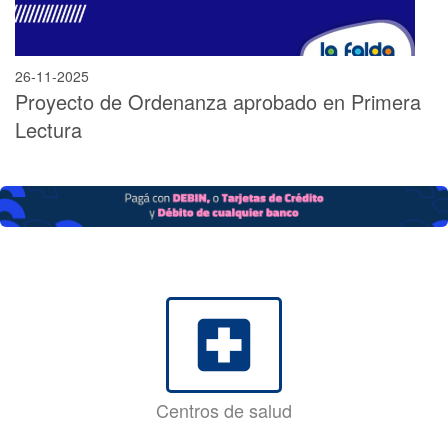
26-11-2025
Proyecto de Ordenanza aprobado en Primera
Lectura
local_hospital
Centros de salud