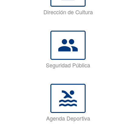
Dirección de Cultura
group
Seguridad Pública
pool
Agenda Deportiva