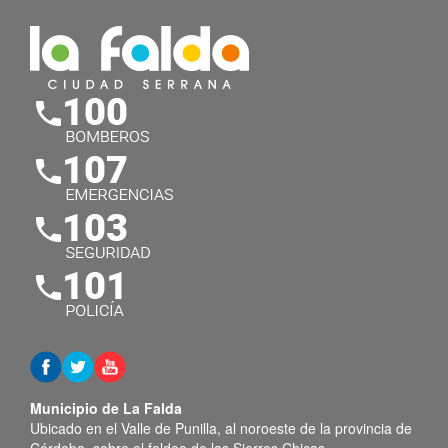
Municipio de La Falda
Ubicado en el Valle de Punilla, al noroeste de la provincia de
Córdoba, sobre el faldeo de las Sierras Chicas.