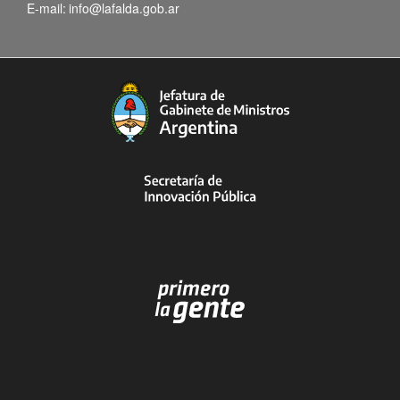
E-mail:
info@lafalda.gob.ar