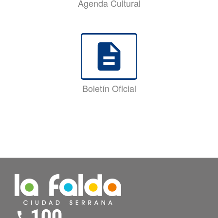
Agenda Cultural
description
Boletín Oficial