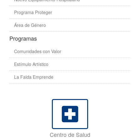
Programa Proteger
Área de Género
Programas
Comunidades con Valor
Estímulo Artístico
La Falda Emprende
local_hospital
Centro de Salud