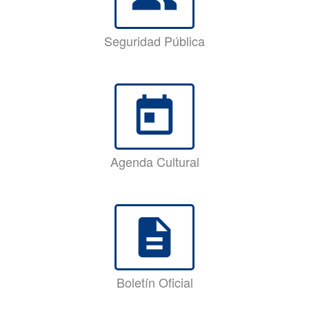
Seguridad Pública
today
Agenda Cultural
description
Boletín Oficial