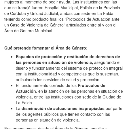
mujeres al momento de pedir ayuda. Las instituciones con las
que se trabajó fueron Hospital Municipal, Policía de la Provincia
de Córdoba y Unidad Judicial, ambas con sede en La Falda,
teniendo como producto final los “Protocolos de Actuación ante
un Caso de Violencia de Género” articulados entre sí y con el
Área de Genero Municipal.
Qué pretende fomentar el Área de Género:
Espacios de protección y restitución de derechos de
las personas en situación de violencia,
asegurando el
diseño y funcionamiento del sistema de protección integral
con la institucionalidad y competencias que lo sustentan,
articulando los servicios de salud y protección.
El funcionamiento correcto de los
Protocolos de
Actuación
, en la atención de las personas en situación de
violencia, entre las instituciones con sede de la Ciudad de
La Falda.
La
disminución
de actuaciones inapropiadas
por parte
de los agentes públicos que tienen contacto con las
personas en situación de violencia.
Nos proponemos, desde el Área de la Género, ampliar y