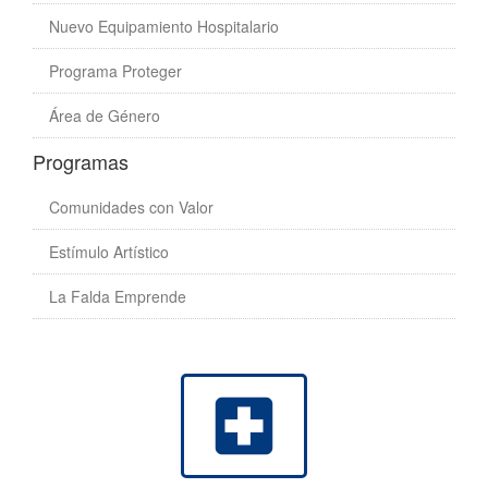
Nuevo Equipamiento Hospitalario
Programa Proteger
Área de Género
Programas
Comunidades con Valor
Estímulo Artístico
La Falda Emprende
local_hospital