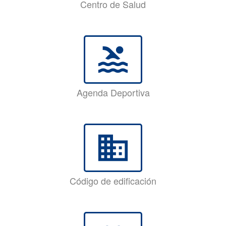
Centro de Salud
pool
Agenda Deportiva
business
Código de edificación