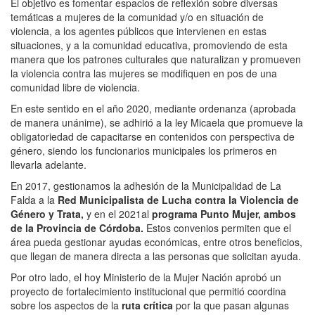
El objetivo es fomentar espacios de reflexión sobre diversas
temáticas a mujeres de la comunidad y/o en situación de
violencia, a los agentes públicos que intervienen en estas
situaciones, y a la comunidad educativa, promoviendo de esta
manera que los patrones culturales que naturalizan y promueven
la violencia contra las mujeres se modifiquen en pos de una
comunidad libre de violencia.
En este sentido en el año 2020, mediante ordenanza (aprobada
de manera unánime), se adhirió a la ley Micaela que promueve la
obligatoriedad de capacitarse en contenidos con perspectiva de
género, siendo los funcionarios municipales los primeros en
llevarla adelante.
En 2017, gestionamos la adhesión de la Municipalidad de La
Falda a la
Red Municipalista de Lucha contra la Violencia de
Género y Trata,
y en el 2021al
programa Punto Mujer, ambos
de la Provincia de Córdoba.
Estos convenios permiten que el
área pueda gestionar ayudas económicas, entre otros beneficios,
que llegan de manera directa a las personas que solicitan ayuda.
Por otro lado, el hoy Ministerio de la Mujer Nación aprobó un
proyecto de fortalecimiento institucional que permitió coordina
sobre los aspectos de la
ruta crítica
por la que pasan algunas