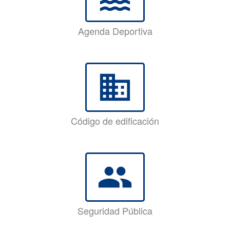
Agenda Deportiva
business
Código de edificación
group
Seguridad Pública