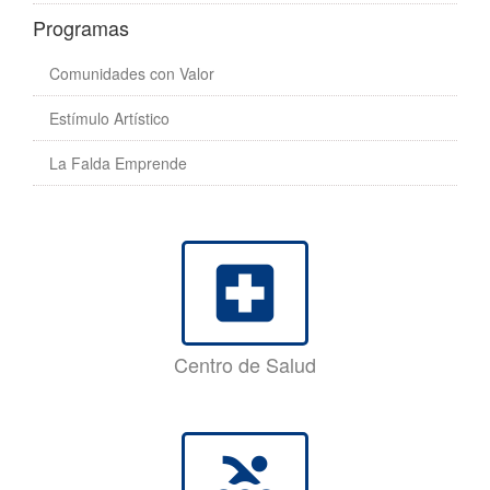
Programas
Comunidades con Valor
Estímulo Artístico
La Falda Emprende
local_hospital
Centro de Salud
pool