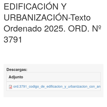
EDIFICACIÓN Y
URBANIZACIÓN-Texto
Ordenado 2025. ORD. Nº
3791
Descargas:
Adjunto
ord.3791_codigo_de_edificacion_y_urbanizacion_con_anexos