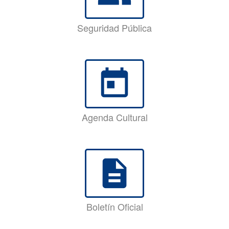
Seguridad Pública
today
Agenda Cultural
description
Boletín Oficial