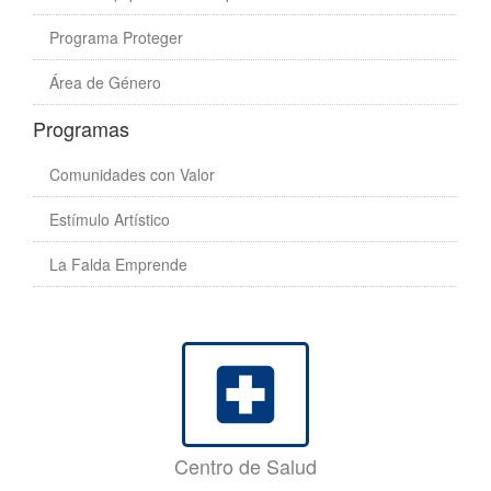
Programa Proteger
Área de Género
Programas
Comunidades con Valor
Estímulo Artístico
La Falda Emprende
local_hospital
Centro de Salud